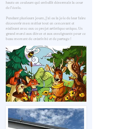
haute en couleurs qui embellit désormais la cour
de l’école.
Pendant plusieurs jours, j’ai eu la joie de leur faire
découvrir mon métier tout en concevant et
réalisant avec eux ce projet artistique unique. Un
grand merci aux élèves et aux enseignants pour ce
beau moment de créativité et de partage !