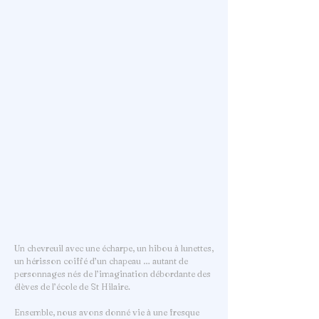
Un chevreuil avec une écharpe, un hibou à lunettes,
un hérisson coiffé d’un chapeau … autant de
personnages nés de l’imagination débordante des
élèves de l’école de St Hilaire.
Ensemble, nous avons donné vie à une fresque