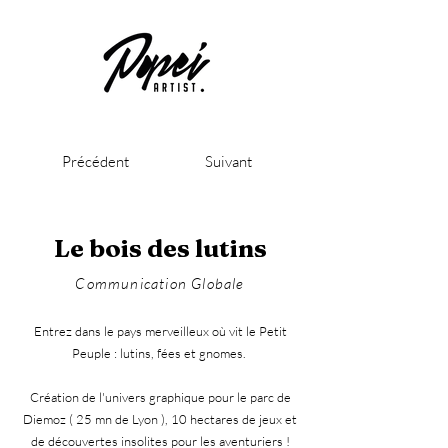
Précédent
Suivant
Le bois des lutins
Communication Globale
Entrez dans le pays merveilleux où vit le Petit
Peuple : lutins, fées et gnomes.
Création de l'univers graphique pour le parc de
Diemoz ( 25 mn de Lyon ), 10 hectares de jeux et
de découvertes insolites pour les aventuriers !